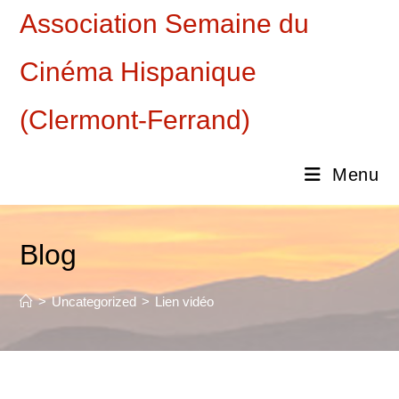
Skip
Association Semaine du
to
content
Cinéma Hispanique
(Clermont-Ferrand)
Menu
Blog
>
Uncategorized
>
Lien vidéo