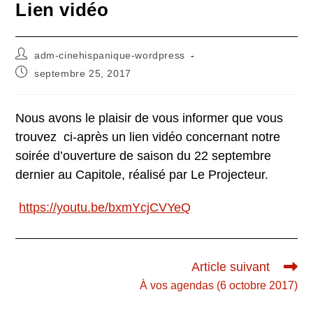
Lien vidéo
Auteur/autrice
adm-cinehispanique-wordpress
de
Publication
septembre 25, 2017
la
publiée :
publication :
Nous avons le plaisir de vous informer que vous
trouvez ci-après un lien vidéo concernant notre
soirée d’ouverture de saison du 22 septembre
dernier au Capitole, réalisé par Le Projecteur.
https://youtu.be/bxmYcjCVYeQ
Read
Article suivant
more
À vos agendas (6 octobre 2017)
articles