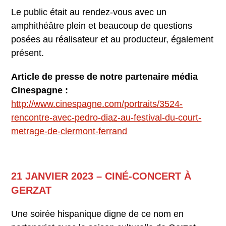
Le public était au rendez-vous avec un
amphithéâtre plein et beaucoup de questions
posées au réalisateur et au producteur, également
présent.
Article de presse de notre partenaire média
Cinespagne :
http://www.cinespagne.com/portraits/3524-
rencontre-avec-pedro-diaz-au-festival-du-court-
metrage-de-clermont-ferrand
21 JANVIER 2023 – CINÉ-CONCERT À
GERZAT
Une soirée hispanique digne de ce nom en