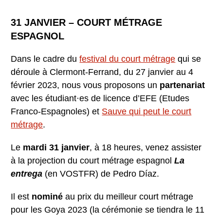
31 JANVIER – COURT MÉTRAGE
ESPAGNOL
Dans le cadre du
festival du court métrage
qui se
déroule à Clermont-Ferrand, du 27 janvier au 4
février 2023, nous vous proposons un
partenariat
avec les étudiant·es de licence d’EFE (Etudes
Franco-Espagnoles) et
Sauve qui peut le court
métrage
.
Le
mardi 31 janvier
, à 18 heures, venez assister
à la projection du court métrage espagnol
La
entrega
(en VOSTFR) de Pedro Díaz.
Il est
nominé
au prix du meilleur court métrage
pour les Goya 2023 (la cérémonie se tiendra le 11