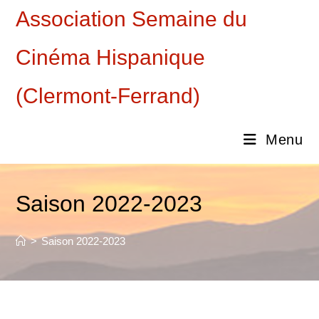
Skip
Association Semaine du
to
content
Cinéma Hispanique
(Clermont-Ferrand)
Menu
Saison 2022-2023
>
Saison 2022-2023