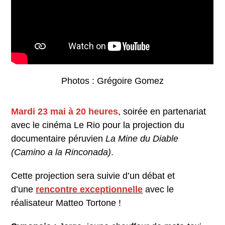
Photos : Grégoire Gomez
Mardi 23 mai à 20 heures
, soirée en partenariat
avec le cinéma Le Rio pour la projection du
documentaire péruvien
La Mine du Diable
(Camino a la Rinconada)
.
Cette projection sera suivie d’un débat et
d’une
rencontre exceptionnelle
avec le
réalisateur Matteo Tortone !