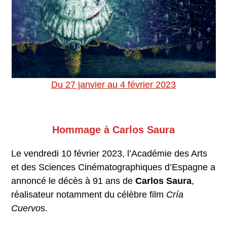
Du 27 janvier au 4 février 2023
Hommage à Carlos Saura
Le vendredi 10 février 2023, l’Académie des Arts
et des Sciences Cinématographiques d’Espagne a
annoncé le décès à 91 ans de
Carlos Saura
,
réalisateur notamment du célèbre film
Cría
Cuervo
s.