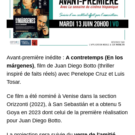
Avant-première inédite :
A contretemps (En los
márgenes)
, film de Juan Diego Botto (thriller
inspiré de faits réels) avec Penelope Cruz et Luis
Tosar.
Ce film a été nominé à Venise dans la section
Orizzonti (2022), à San Sebastián et a obtenu 5
Goya en 2023 dont celui de la première réalisation
pour Juan Diego Botto.
La projection sera suivie du
verre de l’amitié