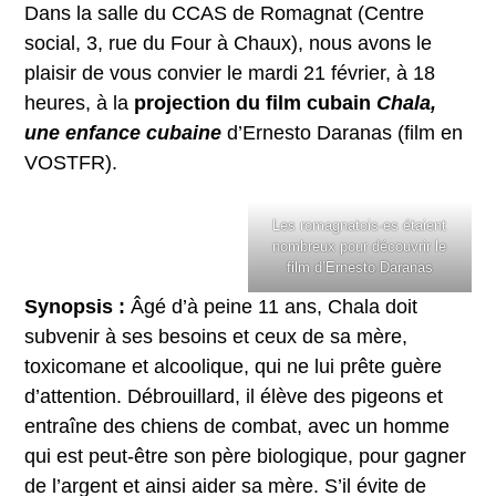
Dans la salle du CCAS de Romagnat (Centre
social, 3, rue du Four à Chaux), nous avons le
plaisir de vous convier le mardi 21 février, à 18
heures, à la
projection du film cubain
Chala,
une enfance cubaine
d’Ernesto Daranas (film en
VOSTFR).
Les romagnatois·es étaient
nombreux pour découvrir le
film d’Ernesto Daranas
Synopsis :
Âgé d’à peine 11 ans, Chala doit
subvenir à ses besoins et ceux de sa mère,
toxicomane et alcoolique, qui ne lui prête guère
d’attention. Débrouillard, il élève des pigeons et
entraîne des chiens de combat, avec un homme
qui est peut-être son père biologique, pour gagner
de l’argent et ainsi aider sa mère. S’il évite de