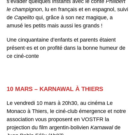
s’évader quelques instants avec le conte
Philibert
le champignon
, lu en français et en espagnol, suivi
de
Capelito
qui, grâce à son nez magique, a
amusé les petits mais aussi les grands !
Une cinquantaine d’enfants et parents étaient
présent·es et on profité dans la bonne humeur de
ce ciné-conte
10 MARS – KARNAWAL À THIERS
Le vendredi 10 mars à 20h30, au cinéma Le
Monaco à Thiers, le ciné-club émergence et notre
association vous proposent en VOSTFR la
projection du film argentin-bolivien
Karnawal
de