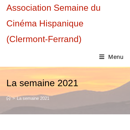
Skip
Association Semaine du
to
content
Cinéma Hispanique
(Clermont-Ferrand)
Menu
La semaine 2021
>
La semaine 2021