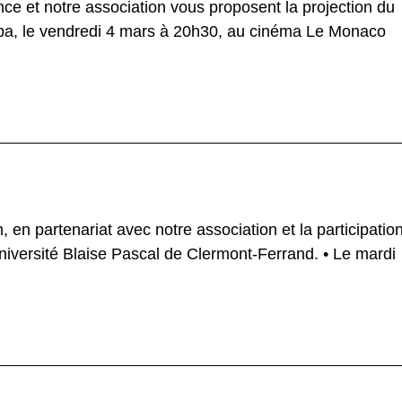
e et notre association vous proposent la projection du
eba, le vendredi 4 mars à 20h30, au cinéma Le Monaco
en partenariat avec notre association et la participatio
Université Blaise Pascal de Clermont-Ferrand. • Le mardi