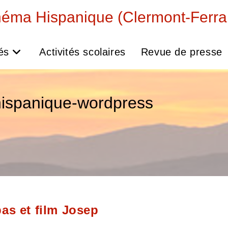
néma Hispanique (Clermont-Ferra
és
Activités scolaires
Revue de presse
ispanique-wordpress
as et film Josep