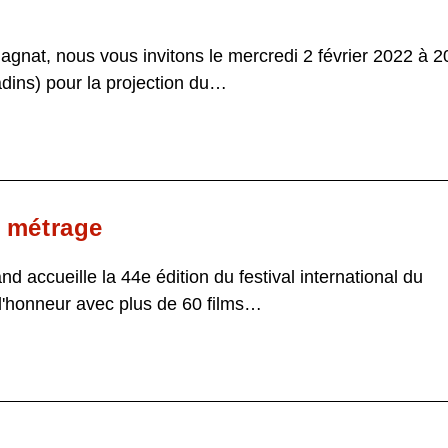
e
agnat, nous vous invitons le mercredi 2 février 2022 à 2
adins) pour la projection du…
t métrage
d accueille la 44e édition du festival international du
 l'honneur avec plus de 60 films…