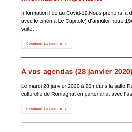
Information liée au Covid-19.Nous prenons la dif
avec le cinéma Le Capitole) d’annuler notre 1
suite…
Information
Continuer La Lecture
Importante
A vos agendas (28 janvier 2020
Le mardi 28 janvier 2020 à 20h dans la salle Ra
culturelle de Romagnat en partenariat avec l’
A
Continuer La Lecture
Vos
Agendas
(28
Janvier
2020)