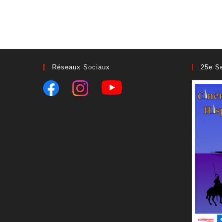
Réseaux Sociaux
25e S