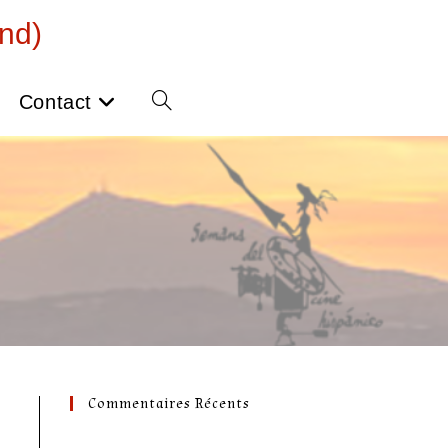
nd)
Contact
Toggle
website
search
Commentaires Récents