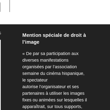
er à la page suivante
5
Mention spéciale de droit à
l'image
« De par sa participation aux
diverses manifestations
organisées par l’association
semaine du cinéma hispanique,
le spectateur
autorise l’organisateur et ses
partenaires à utiliser les images
fixes ou animées sur lesquelles il
apparaîtrait, sur tous supports,