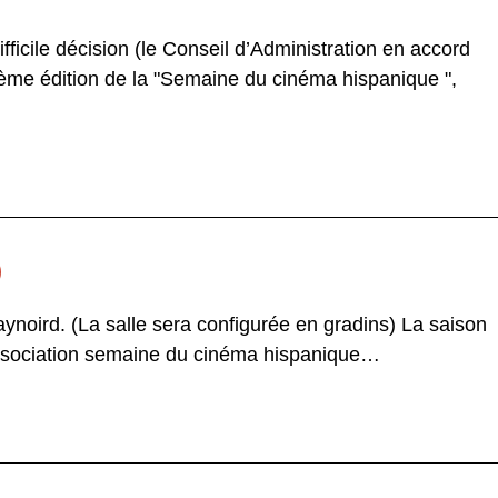
ficile décision (le Conseil d’Administration en accord
9ème édition de la "Semaine du cinéma hispanique ",
)
ynoird. (La salle sera configurée en gradins) La saison
association semaine du cinéma hispanique…