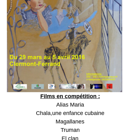
Films en compétition :
Alias Maria
Chala,une enfance cubaine
Magallanes
Truman
El clan