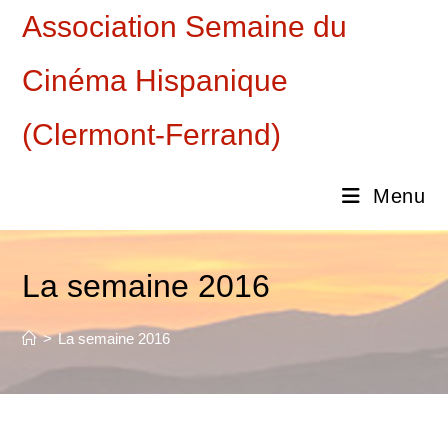
Skip
Association Semaine du
to
content
Cinéma Hispanique
(Clermont-Ferrand)
Menu
La semaine 2016
>
La semaine 2016