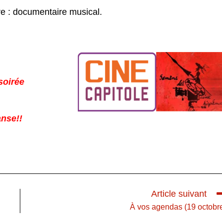
e : documentaire musical.
soirée
anse!!
Article suivant
À vos agendas (19 octobr