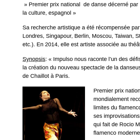
» Premier prix national de danse décerné par 
la culture, espagnol »
Sa recherche artistique a été récompensée par
Londres, Singapour, Berlin, Moscou, Taiwan, S
etc.). En 2014, elle est artiste associée au théât
Synopsis
: « Impulso nous raconte l’un des défi
la création du nouveau spectacle de la danseus
de Chaillot à Paris.
Premier prix natio
mondialement reco
limites du flamenc
ses improvisations
qui fait de Rocio 
flamenco modern