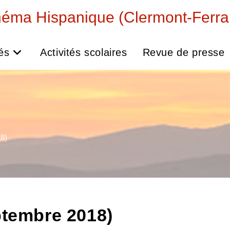
néma Hispanique (Clermont-Ferra
tés
Activités scolaires
Revue de presse
8)
ptembre 2018)