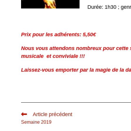
Durée: 1h30 ; genr
Prix pour les adhérents: 5,50€
Nous vous attendons nombreux pour cette 
musicale et conviviale !!!
Laissez-vous emporter par la magie de la d
Read
Article précédent
more
Semaine 2019
articles