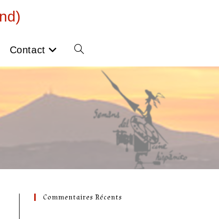
nd)
Contact
Toggle
website
search
Commentaires Récents