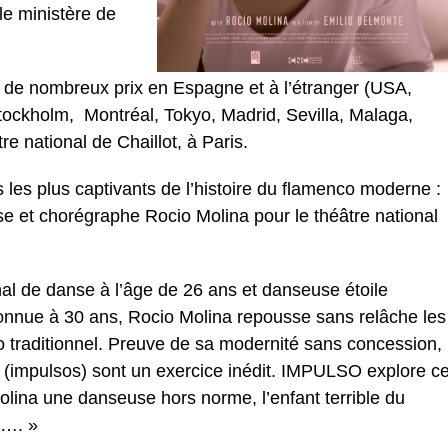
le ministère de
 de nombreux prix en Espagne et à l’étranger (USA,
tockholm, Montréal, Tokyo, Madrid, Sevilla, Malaga,
re national de Chaillot, à Paris.
s les plus captivants de l’histoire du flamenco moderne :
e et chorégraphe Rocio Molina pour le théâtre national
nal de danse à l’âge de 26 ans et danseuse étoile
nnue à 30 ans, Rocio Molina repousse sans relâche les
o traditionnel. Preuve de sa modernité sans concession,
 (impulsos) sont un exercice inédit. IMPULSO explore c
Molina une danseuse hors norme, l’enfant terrible du
e…. »