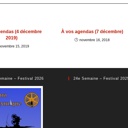
gendas (4 décembre
À vos agendas (7 décembre)
2019)
novembre 16, 2018
novembre 15, 2019
emaine – Festival 2026
24e Semaine – Festival 202