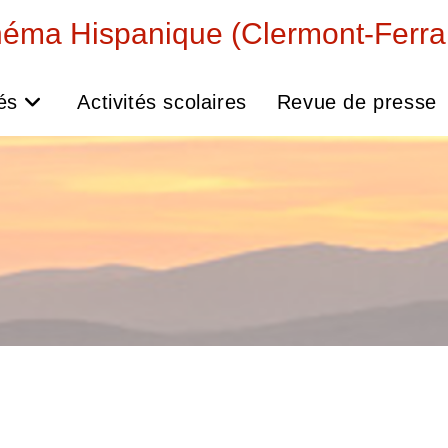
néma Hispanique (Clermont-Ferra
és
Activités scolaires
Revue de presse