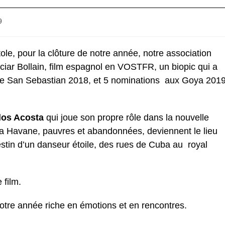
9
le, pour la clôture de notre année, notre association
Iciar Bollain, film espagnol en VOSTFR, un biopic qui a
l de San Sebastian 2018, et 5 nominations aux Goya 2019
los Acosta
qui joue son propre rôle dans la nouvelle
de la Havane, pauvres et abandonnées, deviennent le lieu
destin d’un danseur étoile, des rues de Cuba au royal
 film.
tre année riche en émotions et en rencontres.