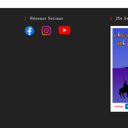
Réseaux Sociaux
25e S