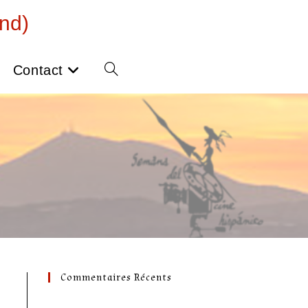
nd)
Contact
Toggle
website
search
Commentaires Récents