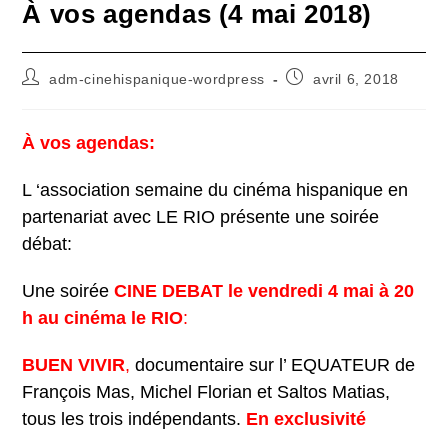
À vos agendas (4 mai 2018)
Auteur/autrice
Publication
adm-cinehispanique-wordpress
avril 6, 2018
de
publiée :
la
publication :
À vos agendas:
L ‘association semaine du cinéma hispanique en
partenariat avec LE RIO présente une soirée
débat:
Une soirée
CINE DEBAT le vendredi 4 mai à 20
h au cinéma le RIO
:
BUEN VIVIR
,
documentaire sur l’ EQUATEUR de
François Mas, Michel Florian et Saltos Matias,
tous les trois indépendants.
En exclusivité